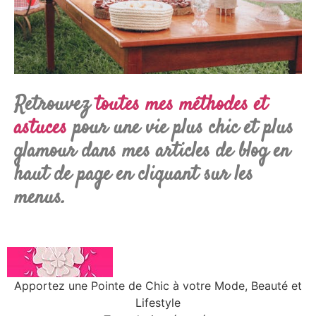
Retrouvez
toutes mes méthodes et
astuces
pour une vie plus chic et plus
glamour dans mes articles de blog en
haut de page en cliquant sur les
menus.
Apportez une Pointe de Chic à votre Mode, Beauté et
Lifestyle